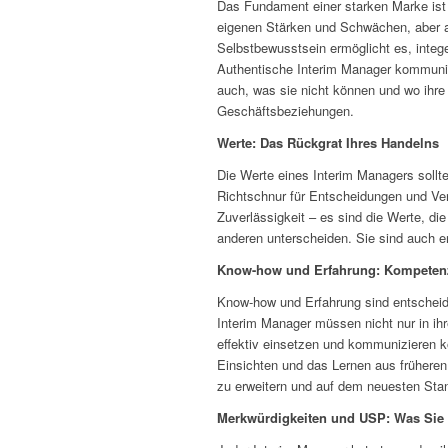
Das Fundament einer starken Marke ist A
eigenen Stärken und Schwächen, aber a
Selbstbewusstsein ermöglicht es, inte
Authentische Interim Manager kommunizi
auch, was sie nicht können und wo ihre
Geschäftsbeziehungen.
Werte: Das Rückgrat Ihres Handelns
Die Werte eines Interim Managers sollte
Richtschnur für Entscheidungen und Ver
Zuverlässigkeit – es sind die Werte, di
anderen unterscheiden. Sie sind auch 
Know-how und Erfahrung: Kompeten
Know-how und Erfahrung sind entscheide
Interim Manager müssen nicht nur in i
effektiv einsetzen und kommunizieren k
Einsichten und das Lernen aus früheren
zu erweitern und auf dem neuesten Stan
Merkwürdigkeiten und USP: Was Sie 