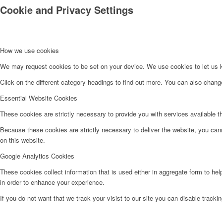
Cookie and Privacy Settings
How we use cookies
We may request cookies to be set on your device. We use cookies to let us kn
Click on the different category headings to find out more. You can also chan
Essential Website Cookies
These cookies are strictly necessary to provide you with services available t
Because these cookies are strictly necessary to deliver the website, you can
on this website.
Google Analytics Cookies
These cookies collect information that is used either in aggregate form to he
in order to enhance your experience.
If you do not want that we track your visist to our site you can disable tracki