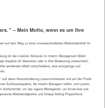
ers.
“
– Mein Motto, wenn es um Ihre
hen auf dem Weg zu einer unverwechselbaren Markenidentität für
ierung ist den meisten Akteuren im Interim Management Markt
htige Aspekte oft übersehen oder in ihrer Bedeutung unterschätzt.
ößer werdenden Markt entscheidend, eine einzigartige und
eln.
s.“ soll diese Herausforderung zusammenfassen und auf den Punkt
 vier Schlüsselaspekte, die Interim Managern helfen, sich positiv
 Authentizität, um das eigene Wertegerüst, um Know-how und
genannte Merkwürdigkeiten und Unique Selling Propositions.