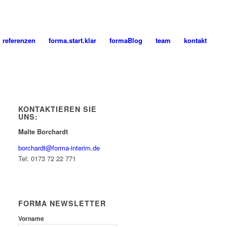
referenzen
forma.start.klar
formaBlog
team
kontakt
KONTAKTIEREN SIE
UNS:
Malte Borchardt
borchardt@forma-interim.de
Tel: 0173 72 22 771
FORMA NEWSLETTER
Vorname