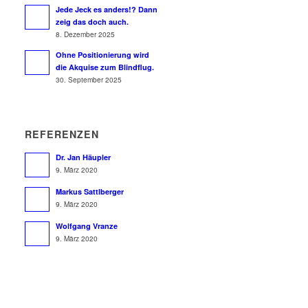
Jede Jeck es anders!? Dann
zeig das doch auch.
8. Dezember 2025
Ohne Positionierung wird
die Akquise zum Blindflug.
30. September 2025
REFERENZEN
Dr. Jan Häupler
9. März 2020
Markus Sattlberger
9. März 2020
Wolfgang Vranze
9. März 2020