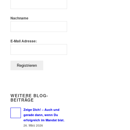
Nachname
E-Mail Adresse:
WEITERE BLOG-
BEITRÄGE
Zeige Dich! – Auch und
gerade dann, wenn Du
erfolgreich im Mandat bist.
26. März 2026