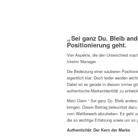
„
Sei ganz Du. Bleib and
Positionierung geht.
Vier Aspekte, die den Unterschied mac
Interim Manager.
Die Bedeutung einer sauberen Position
eigentlich klar. Doch leider werden wic
Dabei ist es gerade in diesem immer gr
authentische Markenidentität zu entwick
Mein Claim “ Sei ganz Du. Bleib ander
bringen. Dieser Beitrag beleuchtet dazu
vom Wettbewerb abzuheben: Es geht um
die so wichtige Erfahrung sowie um so 
Authentizität: Der Kern der Marke