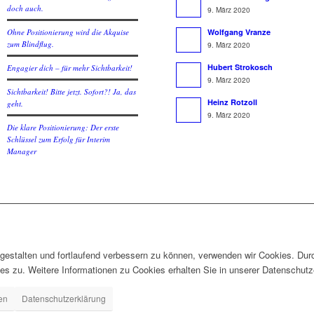
doch auch.
9. März 2020
Ohne Positionierung wird die Akquise
Wolfgang Vranze
zum Blindflug.
9. März 2020
Hubert Strokosch
Engagier dich – für mehr Sichtbarkeit!
9. März 2020
Sichtbarkeit! Bitte jetzt. Sofort?! Ja, das
Heinz Rotzoll
geht.
9. März 2020
Die klare Positionierung: Der erste
Schlüssel zum Erfolg für Interim
Manager
gestalten und fortlaufend verbessern zu können, verwenden wir Cookies. Dur
 zu. Weitere Informationen zu Cookies erhalten Sie in unserer Datenschutz
en
Datenschutzerklärung