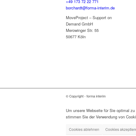
+49 173 72 22 771
borchardt@forma-interim.de
MoveProject – Support on
Demand GmbH
Merowinger Str. 55
50677 Köln
© Copyright - forma interim
Um unsere Webseite für Sie optimal zu 
stimmen Sie der Verwendung von Cookies
Cookies ablehnen
Cookies akzeptier