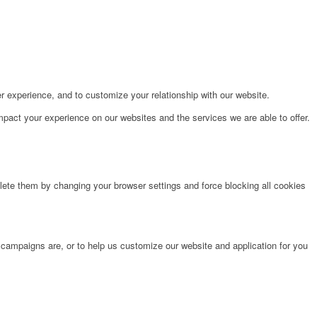
r experience, and to customize your relationship with our website.
pact your experience on our websites and the services we are able to offer.
lete them by changing your browser settings and force blocking all cookies
 campaigns are, or to help us customize our website and application for you