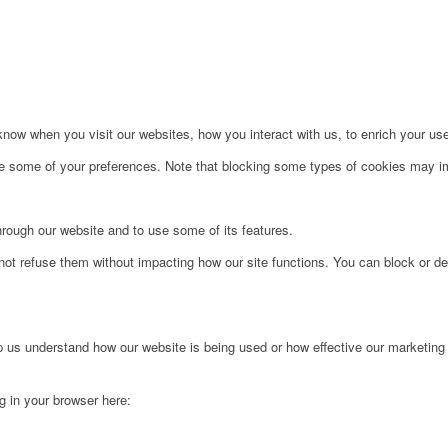
ow when you visit our websites, how you interact with us, to enrich your use
ge some of your preferences. Note that blocking some types of cookies may im
hrough our website and to use some of its features.
not refuse them without impacting how our site functions. You can block or de
lp us understand how our website is being used or how effective our marketing
ng in your browser here: