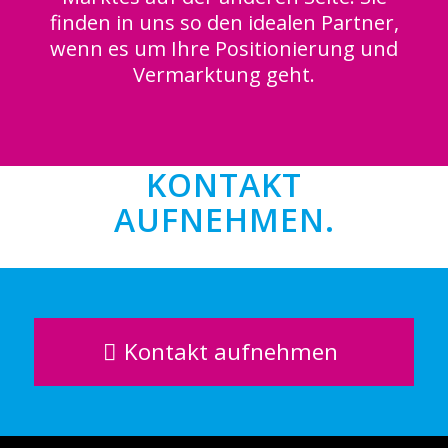
finden in uns so den idealen Partner,
wenn es um Ihre Positionierung und
Vermarktung geht.
KONTAKT
AUFNEHMEN.
Kontakt aufnehmen