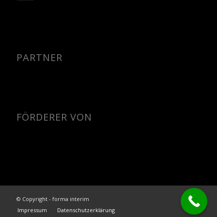
PARTNER
FÖRDERER VON
© Copyright - forma interim
Impressum
Datenschutzerklärung