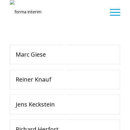
Marc Giese
Reiner Knauf
Jens Keckstein
Richard Herfort