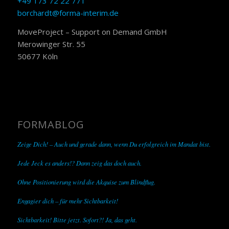
+49 173 72 22 771
borchardt@forma-interim.de
MoveProject – Support on Demand GmbH
Merowinger Str. 55
50677 Köln
FORMABLOG
Zeige Dich! – Auch und gerade dann, wenn Du erfolgreich im Mandat bist.
Jede Jeck es anders!? Dann zeig das doch auch.
Ohne Positionierung wird die Akquise zum Blindflug.
Engagier dich – für mehr Sichtbarkeit!
Sichtbarkeit! Bitte jetzt. Sofort?! Ja, das geht.