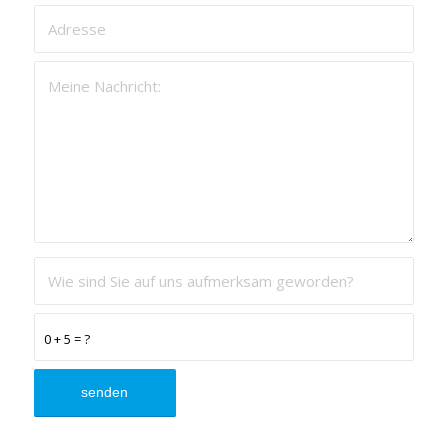
0 + 5 = ?