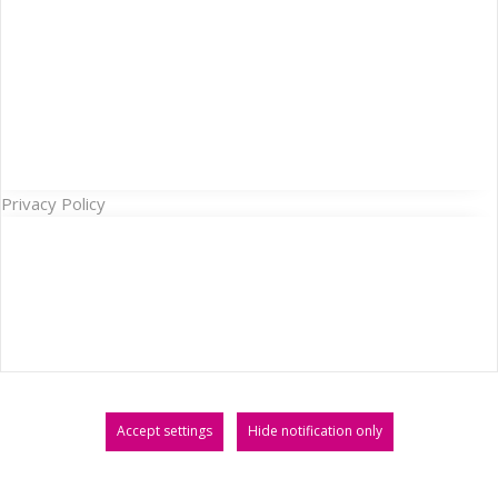
Privacy Policy
Accept settings
Hide notification only