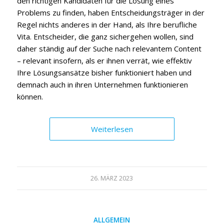
den richtigen Kandidaten für die Lösung eines
Problems zu finden, haben Entscheidungsträger in der
Regel nichts anderes in der Hand, als Ihre berufliche
Vita. Entscheider, die ganz sichergehen wollen, sind
daher ständig auf der Suche nach relevantem Content
– relevant insofern, als er ihnen verrät, wie effektiv
Ihre Lösungsansätze bisher funktioniert haben und
demnach auch in ihren Unternehmen funktionieren
können.
Weiterlesen
26. MÄRZ 2023
ALLGEMEIN