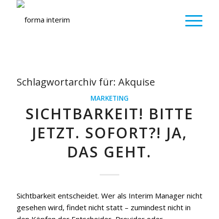
Schlagwortarchiv für:
Akquise
MARKETING
SICHTBARKEIT! BITTE
JETZT. SOFORT?! JA,
DAS GEHT.
Sichtbarkeit entscheidet. Wer als Interim Manager nicht
gesehen wird, findet nicht statt – zumindest nicht in
den Köpfen der Entscheider, Provider oder