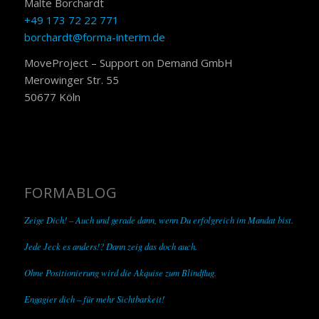
Malte Borchardt
+49 173 72 22 771
borchardt@forma-interim.de
MoveProject – Support on Demand GmbH
Merowinger Str. 55
50677 Köln
FORMABLOG
Zeige Dich! – Auch und gerade dann, wenn Du erfolgreich im Mandat bist.
Jede Jeck es anders!? Dann zeig das doch auch.
Ohne Positionierung wird die Akquise zum Blindflug.
Engagier dich – für mehr Sichtbarkeit!