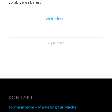
vorab vereinbaren.
Weiterlesen
7. JULI 2017
KONTAKT
forma interim – Marketing für Macher