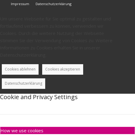
Impressum
Datenschutzerklärung
Um unsere Webseite für Sie optimal zu gestalten und
fortlaufend verbessern zu können, verwenden wir
Cookies. Durch die weitere Nutzung der Webseite
stimmen Sie der Verwendung von Cookies zu. Weitere
Informationen zu Cookies erhalten Sie in unserer
Datenschutzerklärung.
Cookies ablehnen
Cookies akzeptieren
Datenschutzerklärung
Cookie and Privacy Settings
How we use cookies