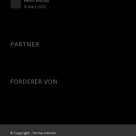
Heinz Rotzoll
9. März 2020
PARTNER
FÖRDERER VON
© Copyright - forma interim