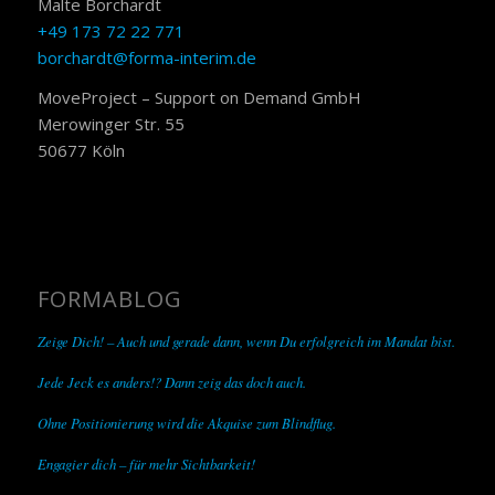
Malte Borchardt
+49 173 72 22 771
borchardt@forma-interim.de
MoveProject – Support on Demand GmbH
Merowinger Str. 55
50677 Köln
FORMABLOG
Zeige Dich! – Auch und gerade dann, wenn Du erfolgreich im Mandat bist.
Jede Jeck es anders!? Dann zeig das doch auch.
Ohne Positionierung wird die Akquise zum Blindflug.
Engagier dich – für mehr Sichtbarkeit!