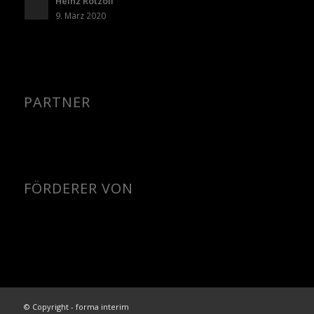
Heinz Rotzoll
9. März 2020
PARTNER
FÖRDERER VON
© Copyright - forma interim