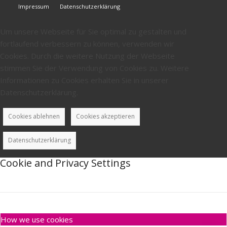
Impressum
Datenschutzerklärung
Um unsere Webseite für Sie optimal zu gestalten und
fortlaufend verbessern zu können, verwenden wir
Cookies. Durch die weitere Nutzung der Webseite
stimmen Sie der Verwendung von Cookies zu. Weitere
Informationen zu Cookies erhalten Sie in unserer
Datenschutzerklärung.
Cookies ablehnen
Cookies akzeptieren
Datenschutzerklärung
Cookie and Privacy Settings
How we use cookies