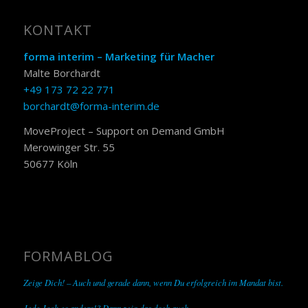
KONTAKT
forma interim – Marketing für Macher
Malte Borchardt
+49 173 72 22 771
borchardt@forma-interim.de
MoveProject – Support on Demand GmbH
Merowinger Str. 55
50677 Köln
FORMABLOG
Zeige Dich! – Auch und gerade dann, wenn Du erfolgreich im Mandat bist.
Jede Jeck es anders!? Dann zeig das doch auch.