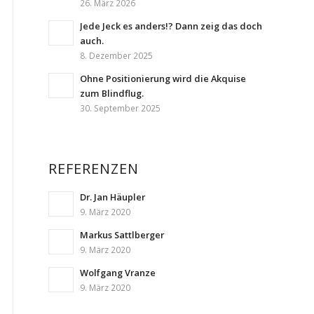
26. März 2026
Jede Jeck es anders!? Dann zeig das doch
auch.
8. Dezember 2025
Ohne Positionierung wird die Akquise
zum Blindflug.
30. September 2025
REFERENZEN
Dr. Jan Häupler
9. März 2020
Markus Sattlberger
9. März 2020
Wolfgang Vranze
9. März 2020