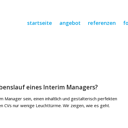
startseite
angebot
referenzen
f
ebenslauf eines Interim Managers?
rim Manager sein, einen inhaltlich und gestalterisch perfekten
den CVs nur wenige Leuchttürme. Wir zeigen, wie es geht.