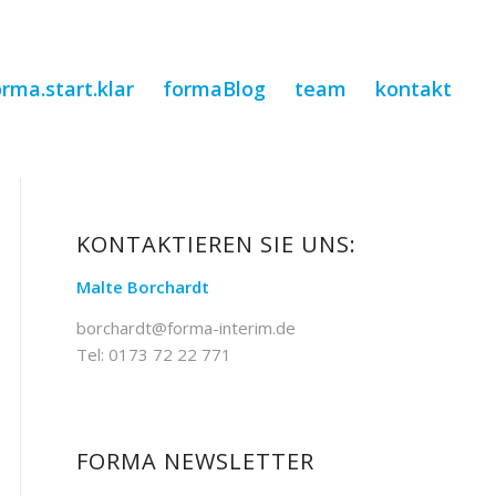
orma.start.klar
formaBlog
team
kontakt
KONTAKTIEREN SIE UNS:
Malte Borchardt
borchardt@forma-interim.de
Tel: 0173 72 22 771
FORMA NEWSLETTER