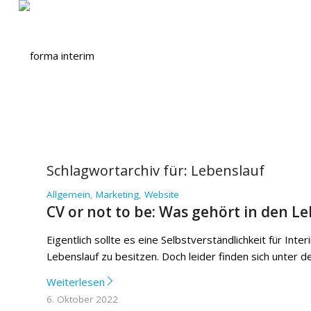
Schlagwortarchiv für:
Lebenslauf
Allgemein
,
Marketing
,
Website
CV or not to be: Was gehört in den L
Eigentlich sollte es eine Selbstverständlichkeit für Inte
Lebenslauf zu besitzen. Doch leider finden sich unter 
Weiterlesen
6. Oktober 2022