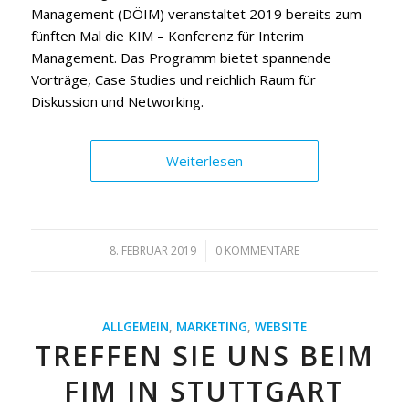
Management (DÖIM) veranstaltet 2019 bereits zum
fünften Mal die KIM – Konferenz für Interim
Management. Das Programm bietet spannende
Vorträge, Case Studies und reichlich Raum für
Diskussion und Networking.
Weiterlesen
8. FEBRUAR 2019
/
0 KOMMENTARE
ALLGEMEIN
,
MARKETING
,
WEBSITE
TREFFEN SIE UNS BEIM
FIM IN STUTTGART