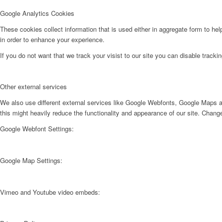
Google Analytics Cookies
These cookies collect information that is used either in aggregate form to he
in order to enhance your experience.
If you do not want that we track your visist to our site you can disable tracki
Other external services
We also use different external services like Google Webfonts, Google Maps a
this might heavily reduce the functionality and appearance of our site. Change
Google Webfont Settings:
Google Map Settings:
Vimeo and Youtube video embeds: