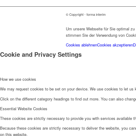
© Copyright - forma interim
Um unsere Webseite für Sie optimal zu 
stimmen Sie der Verwendung von Cookies
Cookies ablehnen
Cookies akzeptieren
D
Cookie and Privacy Settings
How we use cookies
We may request cookies to be set on your device. We use cookies to let us kn
Click on the different category headings to find out more. You can also chan
Essential Website Cookies
These cookies are strictly necessary to provide you with services available t
Because these cookies are strictly necessary to deliver the website, you can
on this website.