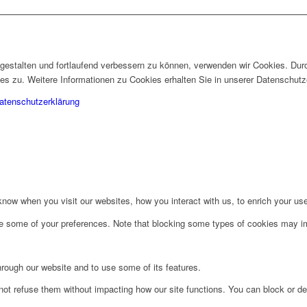
gestalten und fortlaufend verbessern zu können, verwenden wir Cookies. Dur
 zu. Weitere Informationen zu Cookies erhalten Sie in unserer Datenschutz
atenschutzerklärung
ow when you visit our websites, how you interact with us, to enrich your use
ge some of your preferences. Note that blocking some types of cookies may im
hrough our website and to use some of its features.
not refuse them without impacting how our site functions. You can block or de