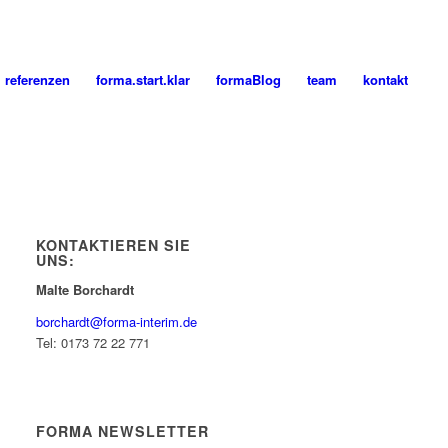
referenzen
forma.start.klar
formaBlog
team
kontakt
KONTAKTIEREN SIE
UNS:
Malte Borchardt
borchardt@forma-interim.de
Tel: 0173 72 22 771
FORMA NEWSLETTER