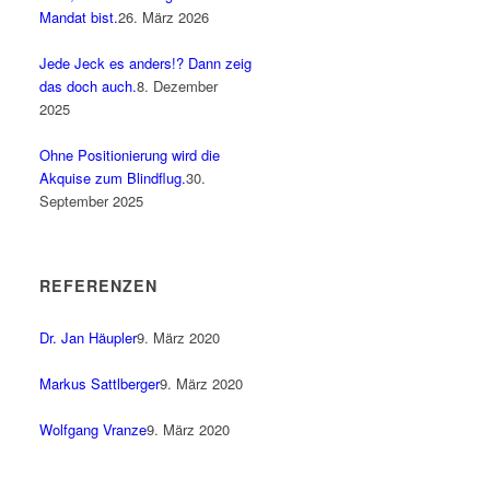
Mandat bist.
26. März 2026
Jede Jeck es anders!? Dann zeig
das doch auch.
8. Dezember
2025
Ohne Positionierung wird die
Akquise zum Blindflug.
30.
September 2025
REFERENZEN
Dr. Jan Häupler
9. März 2020
Markus Sattlberger
9. März 2020
Wolfgang Vranze
9. März 2020