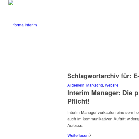
Schlagwortarchiv für:
E
Allgemein
,
Marketing
,
Website
Interim Manager: Die p
Pflicht!
Interim Manager verkaufen eine sehr hoc
auch im kommunikativen Auftritt widersp
Adresse.
Weiterlesen