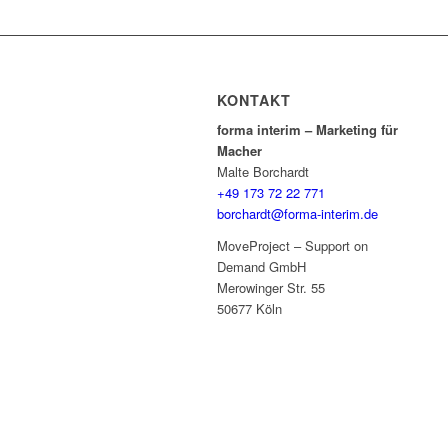
KONTAKT
forma interim – Marketing für
Macher
Malte Borchardt
+49 173 72 22 771
borchardt@forma-interim.de
MoveProject – Support on
Demand GmbH
Merowinger Str. 55
50677 Köln