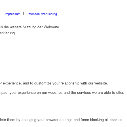
Impressum
Datenschutzerklärung
ch die weitere Nutzung der Webseite
erklärung.
r experience, and to customize your relationship with our website.
pact your experience on our websites and the services we are able to offer.
lete them by changing your browser settings and force blocking all cookies