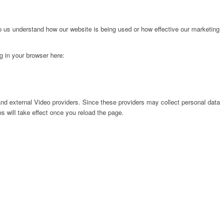
lp us understand how our website is being used or how effective our marketing
ng in your browser here:
nd external Video providers. Since these providers may collect personal data
s will take effect once you reload the page.