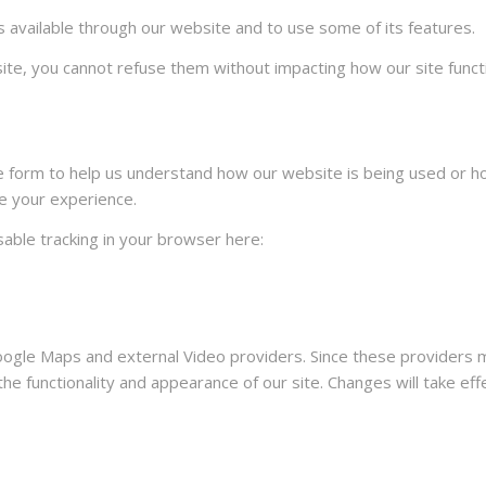
s available through our website and to use some of its features.
site, you cannot refuse them without impacting how our site func
te form to help us understand how our website is being used or h
e your experience.
isable tracking in your browser here:
oogle Maps and external Video providers. Since these providers m
he functionality and appearance of our site. Changes will take ef