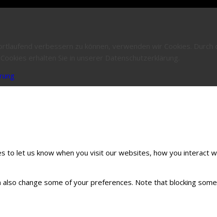
fortlaufend verbessern zu können, verwenden wir Cookies. Durch
ookies erhalten Sie in unserer Datenschutzerklärung.
rung
 to let us know when you visit our websites, how you interact wi
can also change some of your preferences. Note that blocking so