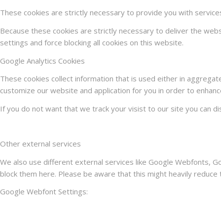
These cookies are strictly necessary to provide you with service
Because these cookies are strictly necessary to deliver the web
settings and force blocking all cookies on this website.
Google Analytics Cookies
These cookies collect information that is used either in aggrega
customize our website and application for you in order to enhanc
If you do not want that we track your visist to our site you can d
Other external services
We also use different external services like Google Webfonts, G
block them here. Please be aware that this might heavily reduce t
Google Webfont Settings: