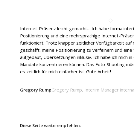
Internet-Präsenz leicht gemacht… Ich habe forma inter
Positionierung und eine mehrsprachige Internet-Präse
funktioniert. Trotz knapper zeitlicher Verfügbarkeit auf
geschafft, meine Positionierung zu verfeinern und eine
aufgebaut, Übersetzungen inklusiv. Ich habe ich mich in 
Mandate konzentrieren können. Das Foto-Shooting müs
es zeitlich für mich einfacher ist. Gute Arbeit!
Gregory Rump
Gregory Rump, Interim Manager interna
Diese Seite weiterempfehlen: