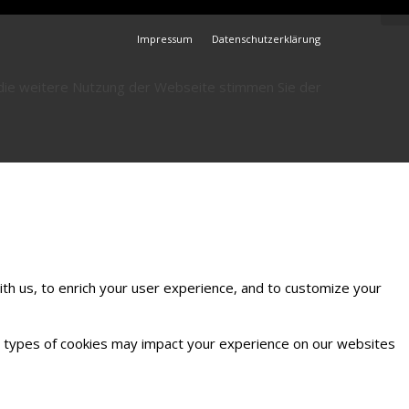
Impressum
Datenschutzerklärung
 die weitere Nutzung der Webseite stimmen Sie der
th us, to enrich your user experience, and to customize your
me types of cookies may impact your experience on our websites