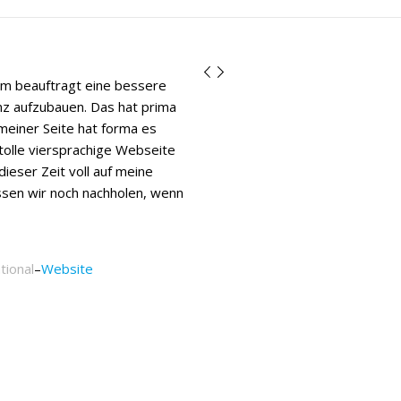
im beauftragt eine bessere
nz aufzubauen. Das hat prima
 meiner Seite hat forma es
 tolle viersprachige Webseite
dieser Zeit voll auf meine
sen wir noch nachholen, wenn
tional
–
Website