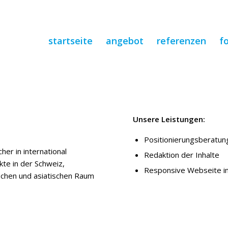
startseite
angebot
referenzen
f
Unsere Leistungen:
Positionierungsberatun
her in international
Redaktion der Inhalte
te in der Schweiz,
Responsive Webseite in
ischen und asiatischen Raum