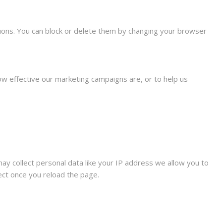
tions. You can block or delete them by changing your browser
ow effective our marketing campaigns are, or to help us
ay collect personal data like your IP address we allow you to
fect once you reload the page.