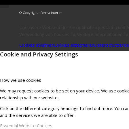
© Copyright - forma interim
Um unsere Webseite für Sie optimal zu gestalten und 
Verwendung von Cookies zu. Weitere Informationen zu C
Cookies ablehnen
Cookies akzeptieren
Datenschutzerklä
Cookie and Privacy Settings
How we use cookies
We may request cookies to be set on your device. We use cookies
relationship with our website.
Click on the different category headings to find out more. You 
and the services we are able to offer.
Essential Website Cookies